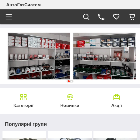
АвтоГазСистем
Категорії
Новинки
Акції
Популярні групи