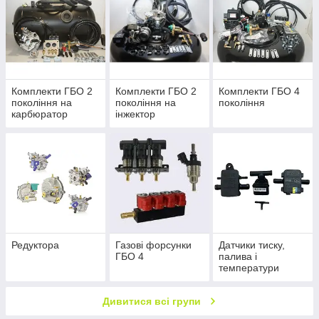
Комплекти ГБО 2
Комплекти ГБО 2
Комплекти ГБО 4
покоління на
покоління на
покоління
карбюратор
інжектор
Редуктора
Газові форсунки
Датчики тиску,
ГБО 4
палива і
температури
Дивитися всі групи