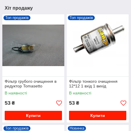
Хіт продажу
Топ продажів
Топ продажів
Фільтр грубого очищення в
Фільтр тонкого очищення
редуктор Tomasetto
12*12 1 вхід 1 вихід
В наявності
В наявності
53
53
₴
₴
Купити
Купити
Топ продажів
Новинка