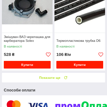
Змішувач ВАЗ черепашка для
карбюратора Solex
Термопластикова трубка D6
В наявності
В наявності
528
106
₴
₴/м
Купити
Купити
Показати ще
Способи оплати