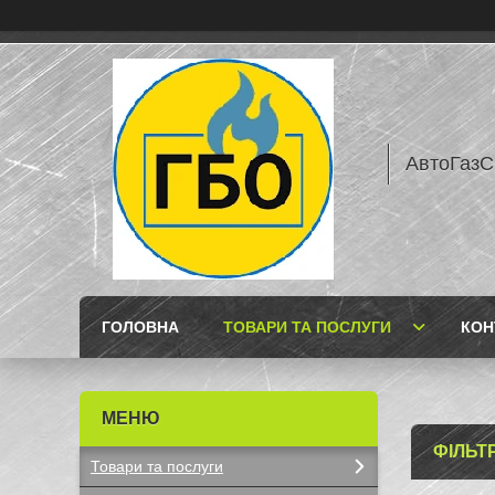
АвтоГазС
ГОЛОВНА
ТОВАРИ ТА ПОСЛУГИ
КОН
ФІЛЬТ
Товари та послуги