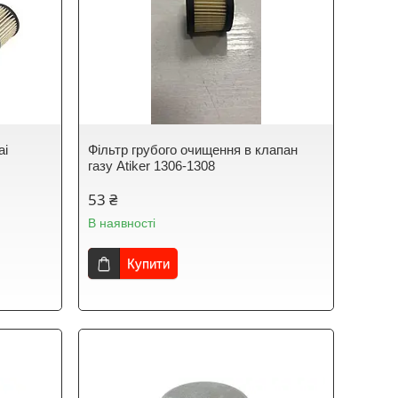
ai
Фільтр грубого очищення в клапан
газу Atiker 1306-1308
53 ₴
В наявності
Купити