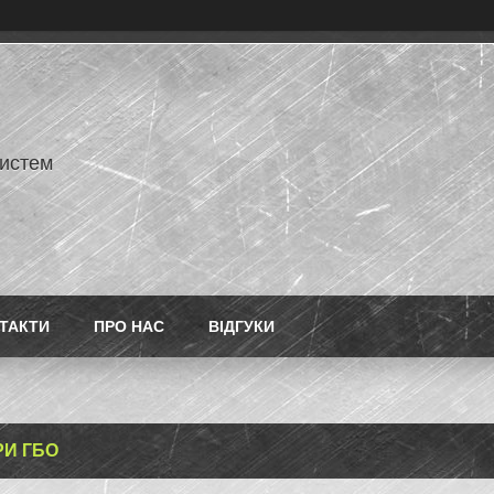
истем
ТАКТИ
ПРО НАС
ВІДГУКИ
РИ ГБО