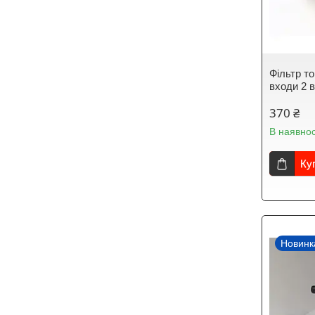
Фільтр то
входи 2 
370 ₴
В наявнос
Ку
Новинк