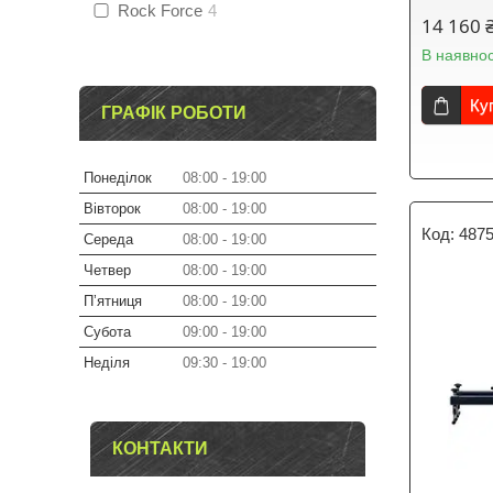
Rock Force
4
14 160 
В наявнос
Ку
ГРАФІК РОБОТИ
Понеділок
08:00
19:00
Вівторок
08:00
19:00
487
Середа
08:00
19:00
Четвер
08:00
19:00
Пʼятниця
08:00
19:00
Субота
09:00
19:00
Неділя
09:30
19:00
КОНТАКТИ