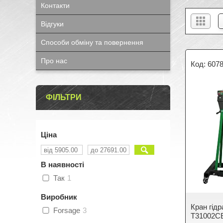
Контакти
Відгуки
Способи обміну та повернення
Про нас
607
ФІЛЬТРИ
Ціна
В наявності
Так
1
Виробник
Кран гідр
Forsage
3
T31002C