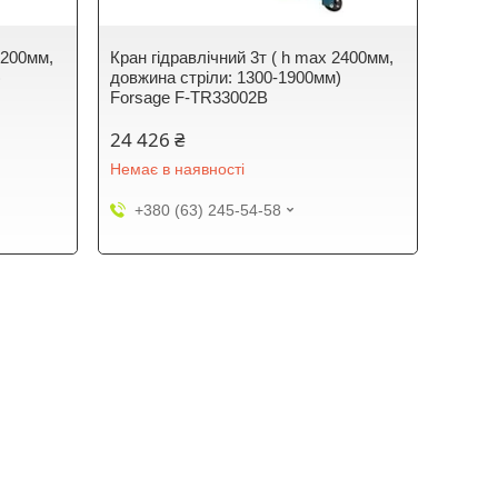
2200мм,
Кран гідравлічний 3т ( h max 2400мм,
)
довжина стріли: 1300-1900мм)
Forsage F-TR33002B
24 426 ₴
Немає в наявності
+380 (63) 245-54-58