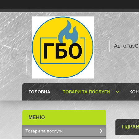
АвтоГазС
ГОЛОВНА
ТОВАРИ ТА ПОСЛУГИ
КОН
ГІДРАВ
Товари та послуги