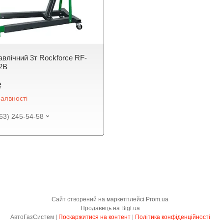
авлічний 3т Rockforce RF-
2B
₴
аявності
63) 245-54-58
Сайт створений на маркетплейсі
Prom.ua
Продавець на Bigl.ua
АвтоГазСистем |
Поскаржитися на контент
|
Політика конфіденційності