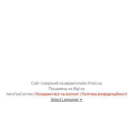
Сайт створений на маркетплейсі
Prom.ua
Продавець на Bigl.ua
АвтоГазСистем |
Поскаржитися на контент
|
Політика конфіденційності
Select Language
▼