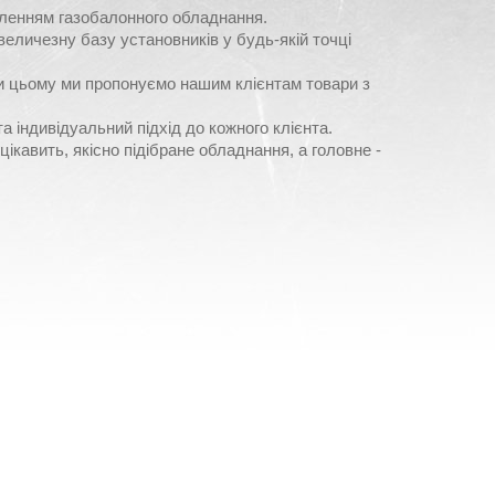
вленням газобалонного обладнання.
величезну базу установників у будь-якій точці
и цьому ми пропонуємо нашим клієнтам товари з
та індивідуальний підхід до кожного клієнта.
ікавить, якісно підібране обладнання, а головне -