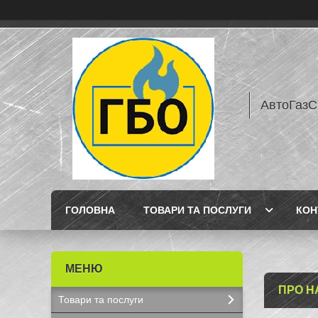
АвтоГазС
ГОЛОВНА
ТОВАРИ ТА ПОСЛУГИ
КОН
ПРО Н
Товари та послуги