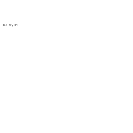
є послуги