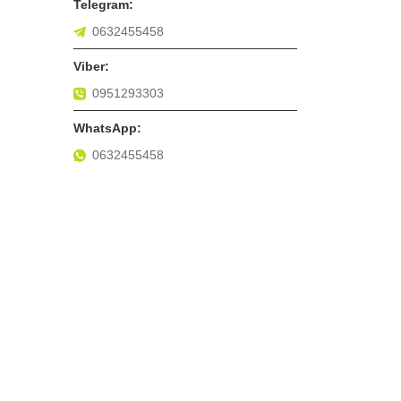
0632455458
0951293303
0632455458