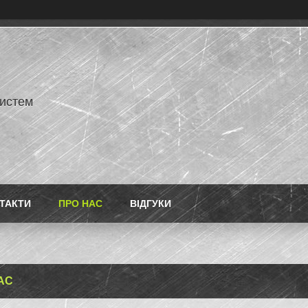
истем
ТАКТИ
ПРО НАС
ВІДГУКИ
АС