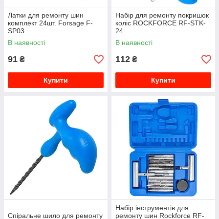
Латки для ремонту шин
Набір для ремонту покришок
комплект 24шт. Forsage F-
коліс ROCKFORCE RF-STK-
SP03
24
В наявності
В наявності
91
112
₴
₴
Купити
Купити
Набір інструментів для
Спіральне шило для ремонту
ремонту шин Rockforce RF-