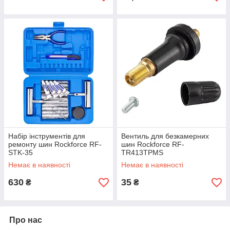
Набір інструментів для
Вентиль для безкамерних
ремонту шин Rockforce RF-
шин Rockforce RF-
STK-35
TR413TPMS
Немає в наявності
Немає в наявності
630
35
₴
₴
Про нас