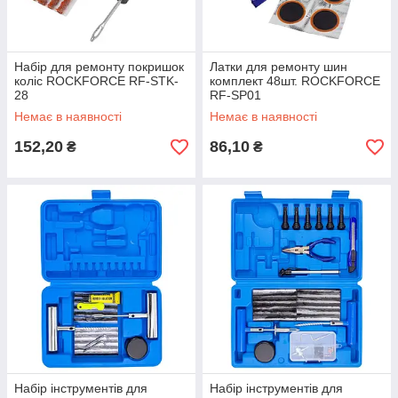
Набір для ремонту покришок
Латки для ремонту шин
коліс ROCKFORCE RF-STK-
комплект 48шт. ROCKFORCE
28
RF-SP01
Немає в наявності
Немає в наявності
152,20
86,10
₴
₴
Набір інструментів для
Набір інструментів для