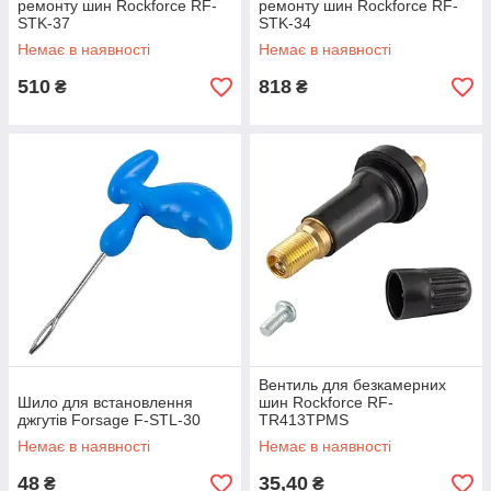
ремонту шин Rockforce RF-
ремонту шин Rockforce RF-
STK-37
STK-34
Немає в наявності
Немає в наявності
510
818
₴
₴
Вентиль для безкамерних
Шило для встановлення
шин Rockforce RF-
джгутів Forsage F-STL-30
TR413TPMS
Немає в наявності
Немає в наявності
48
35,40
₴
₴