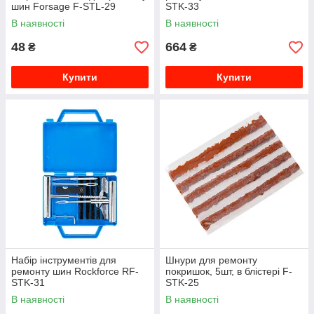
шин Forsage F-STL-29
STK-33
В наявності
В наявності
48
664
₴
₴
Купити
Купити
Набір інструментів для
Шнури для ремонту
ремонту шин Rockforce RF-
покришок, 5шт, в блістері F-
STK-31
STK-25
В наявності
В наявності