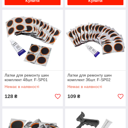
Купити
Купити
Латки для ремонту шин
Латки для ремонту шин
комплект 48шт. F-SP01
комплект 36шт. F-SP02
Немає в наявності
Немає в наявності
128
109
₴
₴