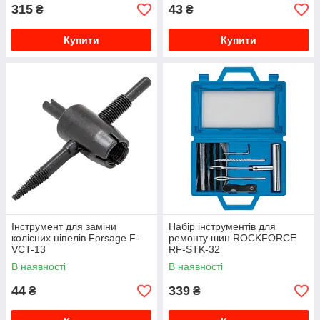
315
43
₴
₴
Купити
Купити
Інструмент для заміни
Набір інструментів для
колісних ніпелів Forsage F-
ремонту шин ROCKFORCE
VCT-13
RF-STK-32
В наявності
В наявності
44
339
₴
₴