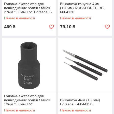
Головка-екстрактор для
Виколотка конусна 4мм
пошкоджених болтів / гайок
(120мм) ROCKFORCE RF-
27мм * 50мм 1/2" Forsage F-
6064120
90627
Немає в наявності
Немає в наявності
469
79,10
₴
₴
Головка-екстрактор для
пошкоджених болтів / гайок
Виколотка 4мм (150мм)
13мм * 50мм 1/2"
Forsage F-6044150
ROCKFORCE RF-90613
Немає в наявності
Немає в наявності