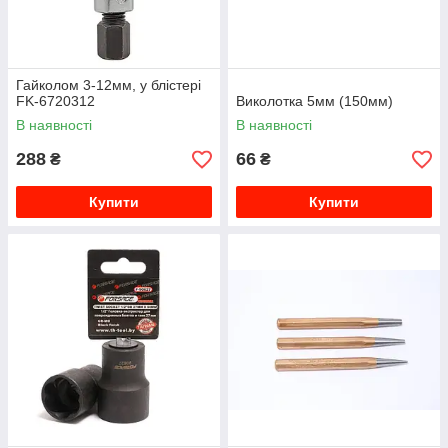
Гайколом 3-12мм, у блістері
FK-6720312
Виколотка 5мм (150мм)
В наявності
В наявності
288
66
₴
₴
Купити
Купити