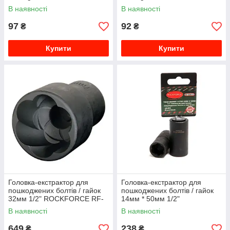
В наявності
В наявності
97
92
₴
₴
Купити
Купити
Головка-екстрактор для
Головка-екстрактор для
пошкоджених болтів / гайок
пошкоджених болтів / гайок
32мм 1/2" ROCKFORCE RF-
14мм * 50мм 1/2"
90632
ROCKFORCE RF-90614
В наявності
В наявності
649
238
₴
₴