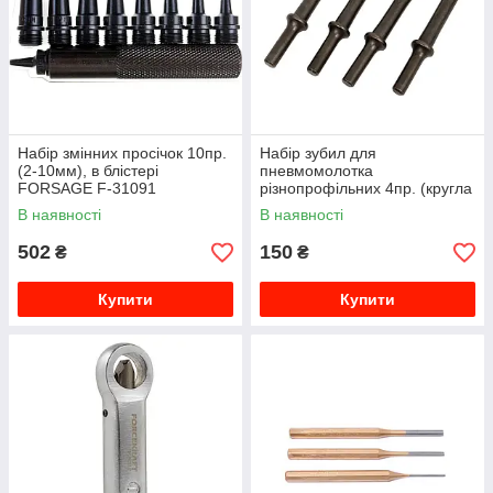
Набір змінних просічок 10пр.
Набір зубил для
(2-10мм), в блістері
пневмомолотка
FORSAGE F-31091
різнопрофільних 4пр. (кругла
посадка ø10мм, L-125мм)
В наявності
В наявності
ROCKFORCE RF-RP7002-4
502
150
₴
₴
Купити
Купити