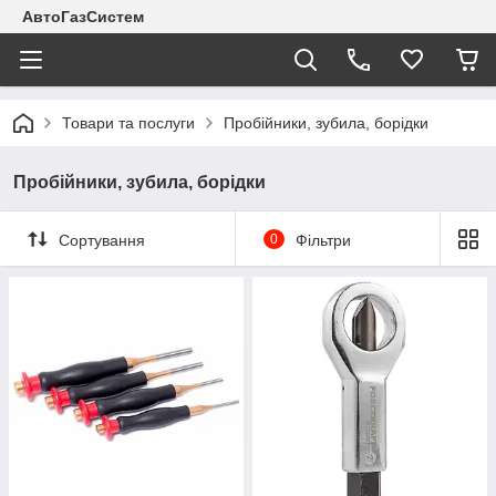
АвтоГазСистем
Товари та послуги
Пробійники, зубила, борідки
Пробійники, зубила, борідки
Сортування
0
Фільтри