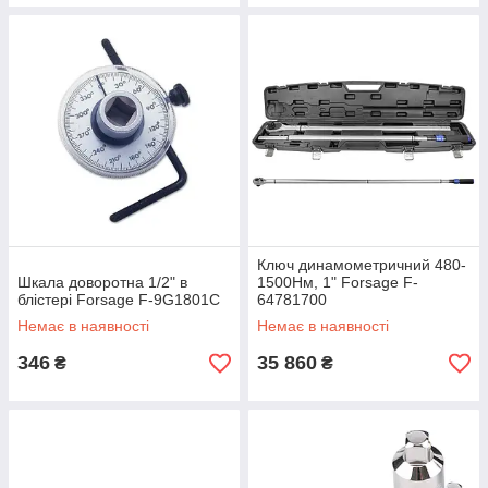
Ключ динамометричний 480-
Шкала доворотна 1/2" в
1500Нм, 1" Forsage F-
блістері Forsage F-9G1801C
64781700
Немає в наявності
Немає в наявності
346
35 860
₴
₴