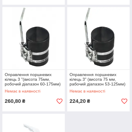
Оправлення поршневих
Оправлення поршневих
кілець 3 "(висота 75мм,
кілець 3" (висота 75 мм,
робочий діапазон 60-175мм)
рабочий діапазон 53-125мм)
F-6203175
Forsage F-6203125
Немає в наявності
Немає в наявності
260,80
224,20
₴
₴