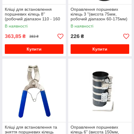
Кліщі для встановлення
Оправлення поршневих
поршневих кілець 8''
кілець 3 "(висота 75мм,
(робочий діапазон 110 - 160
робочий діапазон 60-175мм)
мм) Forsage F-62302
F-6203175
В наявності
В наявності
363,85
226
₴
₴
383 ₴
Купити
Купити
Кліщі для встановлення та
Оправлення поршневих
зняття поршневих кілець
кілець 6" (висота 150мм,