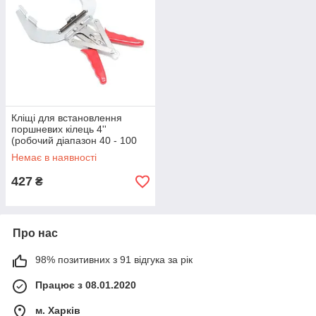
Кліщі для встановлення
поршневих кілець 4''
(робочий діапазон 40 - 100
мм) Forsage F-62301(F-
Немає в наявності
04A1006)
427
₴
Про нас
98% позитивних з 91 відгука за рік
Працює з 08.01.2020
м. Харків