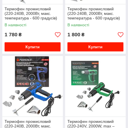
Термофен промисловий
Термофен промисловий
(220-240В, 2000Вт, макс.
(220-240В, 2000Вт, макс.
температура - 600 градусів)
температура - 600 градусів)
Forsage F-HG75-2000LED
F-HG70-2000LED
В наявності
В наявності
1 780
1 800
₴
₴
Купити
Купити
Термофен промисловий
Термофен промисловий
(220-240В, 2000Вт, макс.
(220-240V, 2000W, max –