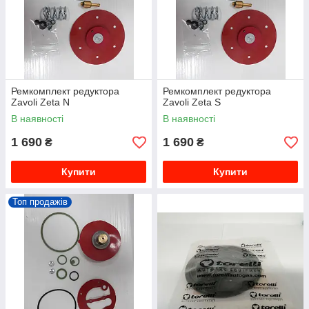
Ремкомплект редуктора
Ремкомплект редуктора
Zavoli Zeta N
Zavoli Zeta S
В наявності
В наявності
1 690
1 690
₴
₴
Купити
Купити
Топ продажів