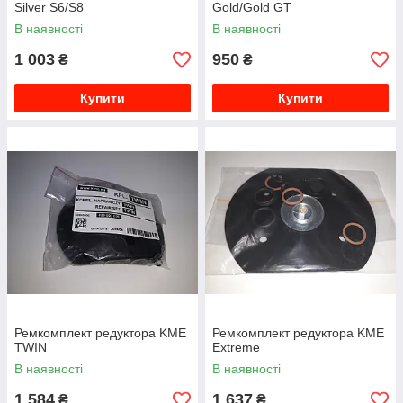
Silver S6/S8
Gold/Gold GT
В наявності
В наявності
1 003
950
₴
₴
Купити
Купити
Ремкомплект редуктора KME
Ремкомплект редуктора KME
TWIN
Extreme
В наявності
В наявності
1 584
1 637
₴
₴