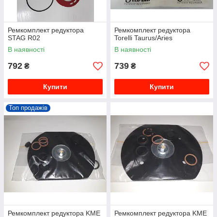
Ремкомплект редуктора
Ремкомплект редуктора
STAG R02
Torelli Taurus/Aries
В наявності
В наявності
792
739
₴
₴
Купити
Купити
Топ продажів
Ремкомплект редуктора KME
Ремкомплект редуктора KME