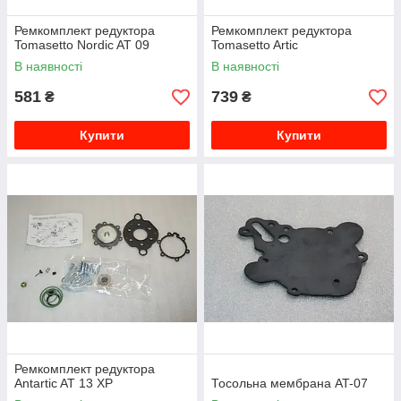
Ремкомплект редуктора
Ремкомплект редуктора
Tomasetto Nordic AT 09
Tomasetto Artic
В наявності
В наявності
581
739
₴
₴
Купити
Купити
Ремкомплект редуктора
Antartic AT 13 XP
Тосольна мембрана AT-07