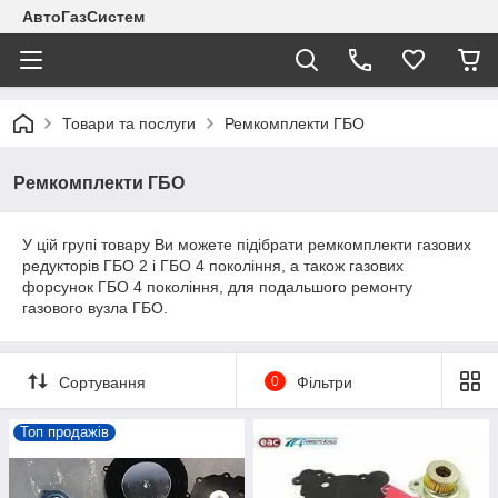
АвтоГазСистем
Товари та послуги
Ремкомплекти ГБО
Ремкомплекти ГБО
​​​​​​У цій групі товару Ви можете підібрати ремкомплекти газових
редукторів ГБО 2 і ГБО 4 покоління, а також газових
форсунок ГБО 4 покоління, для подальшого ремонту
газового вузла ГБО.
Сортування
0
Фільтри
Топ продажів