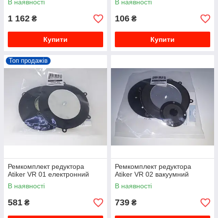
В наявності
В наявності
1 162
106
₴
₴
Купити
Купити
Топ продажів
Ремкомплект редуктора
Ремкомплект редуктора
Atiker VR 01 електронний
Atiker VR 02 вакуумний
В наявності
В наявності
581
739
₴
₴