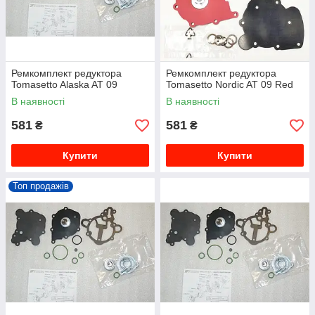
Ремкомплект редуктора
Ремкомплект редуктора
Tomasetto Alaska AT 09
Tomasetto Nordic AT 09 Red
В наявності
В наявності
581
581
₴
₴
Купити
Купити
Топ продажів