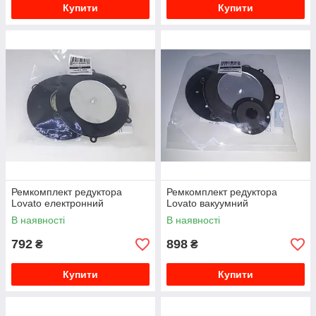
Купити
Купити
Ремкомплект редуктора
Ремкомплект редуктора
Lovato електронний
Lovato вакуумний
В наявності
В наявності
792
898
₴
₴
Купити
Купити