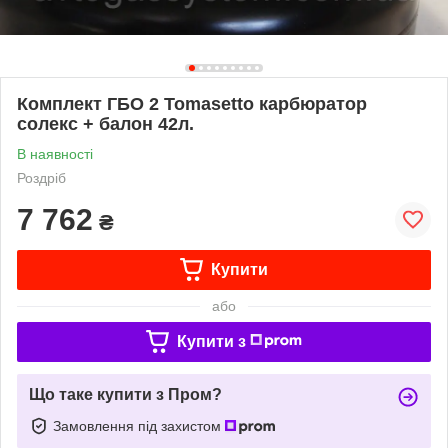
Комплект ГБО 2 Tomasetto карбюратор
солекс + балон 42л.
В наявності
Роздріб
7 762
₴
Купити
або
Купити з
Що таке купити з Пром?
Замовлення під захистом