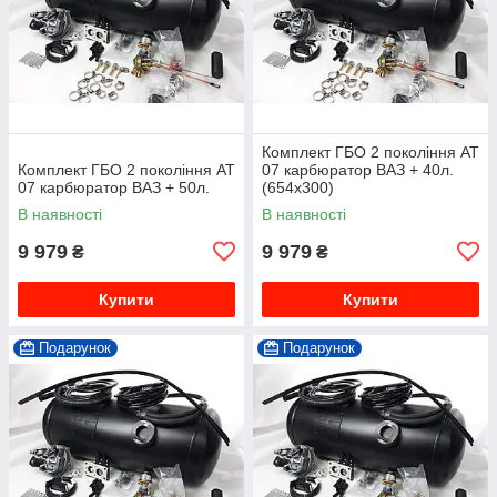
Комплект ГБО 2 покоління АТ
Комплект ГБО 2 покоління АТ
07 карбюратор ВАЗ + 40л.
07 карбюратор ВАЗ + 50л.
(654х300)
В наявності
В наявності
9 979
9 979
₴
₴
Купити
Купити
Подарунок
Подарунок