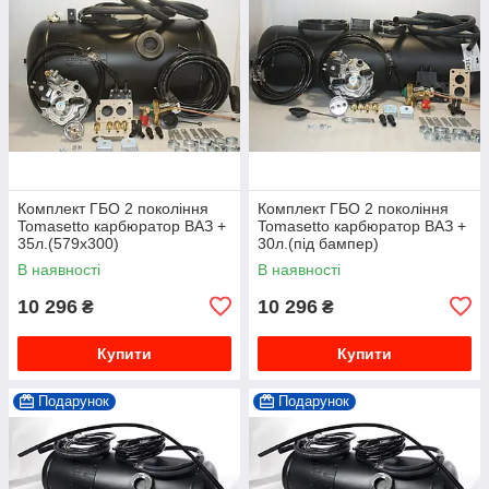
Комплект ГБО 2 покоління
Комплект ГБО 2 покоління
Tomasetto карбюратор ВАЗ +
Tomasetto карбюратор ВАЗ +
35л.(579x300)
30л.(під бампер)
В наявності
В наявності
10 296
10 296
₴
₴
Купити
Купити
Подарунок
Подарунок