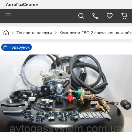
АвтоГазСистем
Товари та послуги
Комплекти ГБО 2 покоління на карб
Подарунок