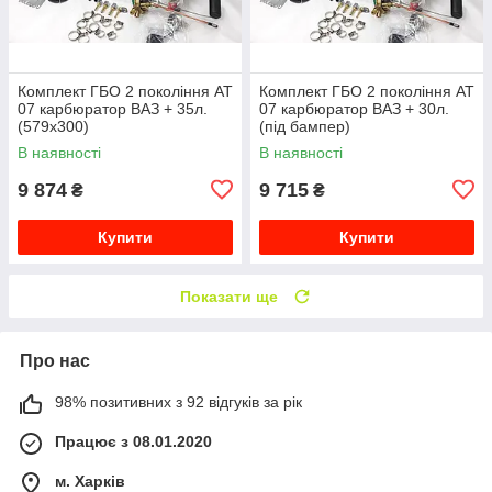
Комплект ГБО 2 покоління АТ
Комплект ГБО 2 покоління АТ
07 карбюратор ВАЗ + 35л.
07 карбюратор ВАЗ + 30л.
(579x300)
(під бампер)
В наявності
В наявності
9 874
9 715
₴
₴
Купити
Купити
Показати ще
Про нас
98% позитивних з 92 відгуків за рік
Працює з 08.01.2020
м. Харків