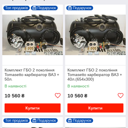
Топ продажів
Подарунок
Подарунок
Комплект ГБО 2 покоління
Комплект ГБО 2 покоління
Tomasetto карбюратор ВАЗ +
Tomasetto карбюратор ВАЗ +
50л.
40л.(654x300)
В наявності
В наявності
10 560
10 560
₴
₴
Купити
Купити
Топ продажів
Подарунок
Подарунок