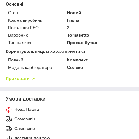
Основні
Стан
Новий
Країна виробник
Італія
Покоління ГБО
2
Виробник
Tomasetto
Тип палива
Пропан-бутан
Користувальницькі характеристики
Повний
Комплект
Модель карбюратора
Солекс
Приховати
Умови доставки
Нова Пошта
Самовивіз
Самовивіз
Доставка поштою