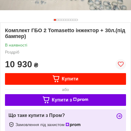
Комплект ГБО 2 Tomasetto інжектор + 30л.(під
бампер)
В наявності
Роздріб
10 930
₴
Купити
або
Купити з
Що таке купити з Пром?
Замовлення під захистом