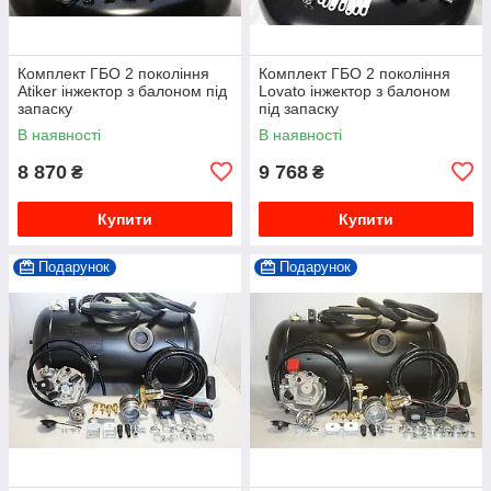
Комплект ГБО 2 покоління
Комплект ГБО 2 покоління
Atiker інжектор з балоном під
Lovato інжектор з балоном
запаску
під запаску
В наявності
В наявності
8 870
9 768
₴
₴
Купити
Купити
Подарунок
Подарунок