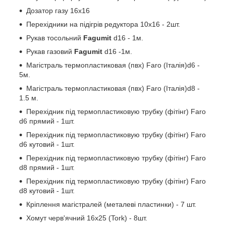
Дозатор газу 16х16
Перехідники на підігрів редуктора 10х16 - 2шт.
Рукав тосольний
Fagumit
d16 - 1м.
Рукав газовий
Fagumit
d16 -1м.
Магістраль термопластиковая (пвх) Faro (Італія)d6 -
5м.
Магістраль термопластиковая (пвх) Faro (Італія)d8 -
1.5 м.
Перехідник під термопластиковую трубку (фітінг) Faro
d6 прямий - 1шт.
Перехідник під термопластиковую трубку (фітінг) Faro
d6 кутовий - 1шт.
Перехідник під термопластиковую трубку (фітінг) Faro
d8 прямий - 1шт.
Перехідник під термопластиковую трубку (фітінг) Faro
d8 кутовий - 1шт.
Кріплення магістралей (металеві пластинки) - 7 шт.
Хомут черв'ячний 16х25 (Tork) - 8шт.