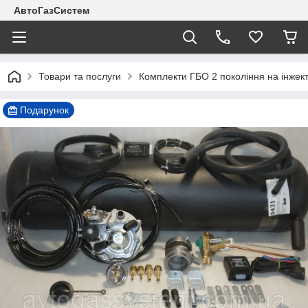
АвтоГазСистем
Товари та послуги
Комплекти ГБО 2 покоління на інжек
Подарунок