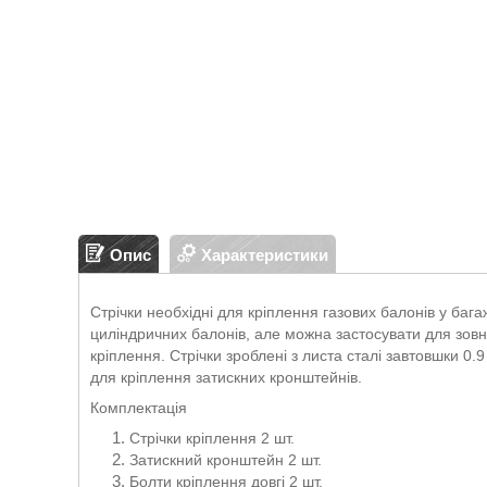
Опис
Характеристики
Стрічки необхідні для кріплення газових балонів у баг
циліндричних балонів, але можна застосувати для зовн
кріплення. Стрічки зроблені з листа сталі завтовшки 
для кріплення затискних кронштейнів.
Комплектація
Стрічки кріплення 2 шт.
Затискний кронштейн 2 шт.
Болти кріплення довгі 2 шт.