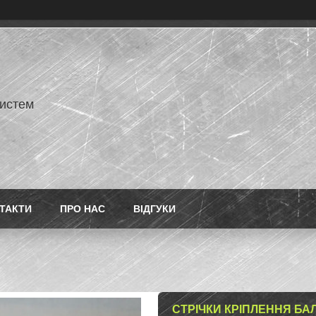
истем
ТАКТИ
ПРО НАС
ВІДГУКИ
СТРІЧКИ КРІПЛЕННЯ БАЛО