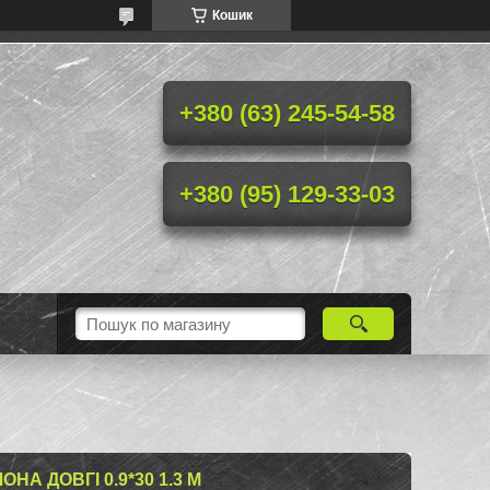
Кошик
+380 (63) 245-54-58
+380 (95) 129-33-03
НА ДОВГІ 0.9*30 1.3 М