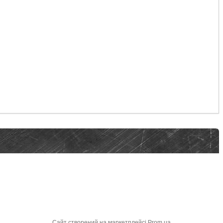
Сайт створений на маркетплейсі
Prom.ua