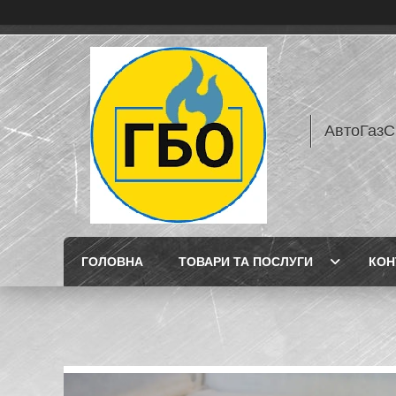
АвтоГазС
ГОЛОВНА
ТОВАРИ ТА ПОСЛУГИ
КОН