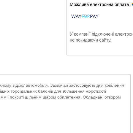
У компанії підключені електро
не покидаючи сайту.
ажному відсіку автомобіля. Зазвичай застосовують для кріплення
ішніх тороїдальних балонів для збільшення жорсткості
0.9 мм і покриті щільним шаром обплетення. Обладнані отвором