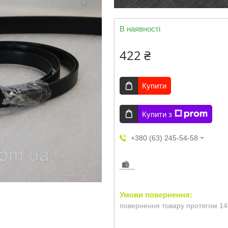
В наявності
422 ₴
Купити
Купити з
+380 (63) 245-54-58
повернення товару протягом 14