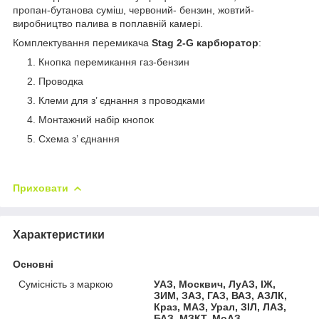
пропан-бутанова суміш, червоний- бензин, жовтий-
виробництво палива в поплавній камері.
Комплектування перемикача
Stag 2-G карбюратор
:
Кнопка перемикання газ-бензин
Проводка
Клеми для з’ єднання з проводками
Монтажний набір кнопок
Схема з’ єднання
Приховати
Характеристики
Основні
Сумісність з маркою
УАЗ, Москвич, ЛуАЗ, ІЖ,
ЗИМ, ЗАЗ, ГАЗ, ВАЗ, АЗЛК,
Краз, МАЗ, Урал, ЗІЛ, ЛАЗ,
БАЗ, МЗКТ, МоАЗ