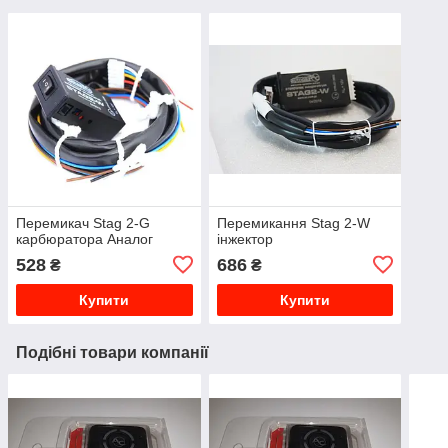
Перемикач Stag 2-G
Перемикання Stag 2-W
карбюратора Аналог
інжектор
528
686
₴
₴
Купити
Купити
Подібні товари компанії