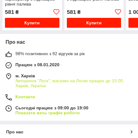
рівня палива
581
581
1 0
₴
₴
Купити
Купити
Про нас
98% позитивних з 92 відгуків за рік
Працює з 08.01.2020
м. Харків
Авторинок "Лоск", магазин на Лоске працює до 15:00,
Харків, Україна
Контакти
Сьогодні працює з 09:00 до 19:00
Показати весь графік роботи
Про нас