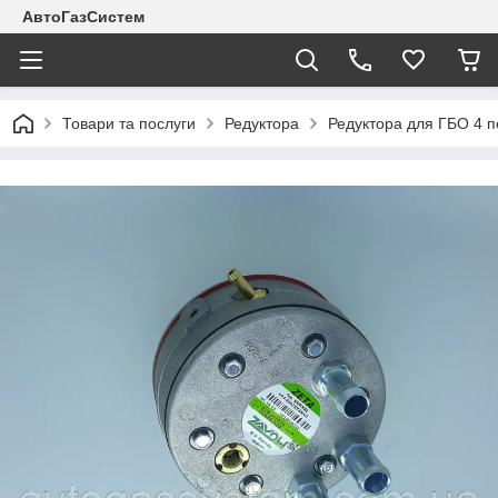
АвтоГазСистем
Товари та послуги
Редуктора
Редуктора для ГБО 4 п