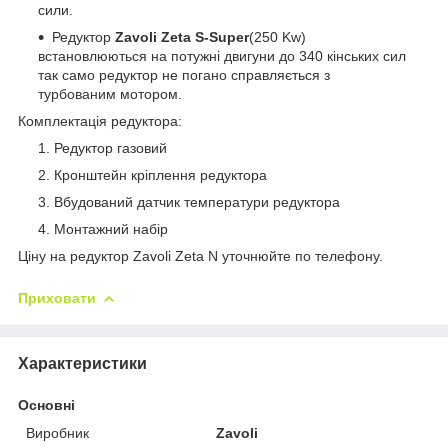
сили.
Редуктор
Zavoli Zeta S-Super
(250 Kw)
встановлюються на потужні двигуни до 340 кінських сил
так само редуктор не погано справляється з
турбованим мотором.
Комплектація редуктора:
Редуктор газовий
Кронштейн кріплення редуктора
Вбудований датчик температури редуктора
Монтажний набір
Ціну на редуктор Zavoli Zeta N уточнюйте по телефону.
Приховати
Характеристики
Основні
Виробник
Zavoli