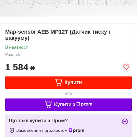
Map-sensor AEB MP12T (Датчик тиску і
вакууму)
В наявності
Роздріб
1 584
₴
Купити
або
Купити з
Що таке купити з Пром?
Замовлення під захистом