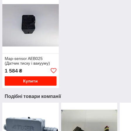
Map-sensor AEB025
(Датчик тиску і вакууму)
1 584
₴
Купити
Подібні товари компанії