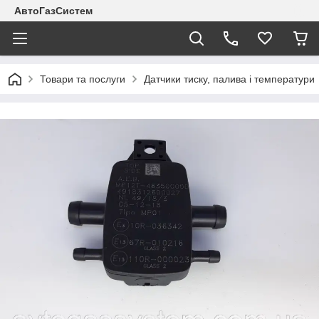
АвтоГазСистем
Товари та послуги
Датчики тиску, палива і температури