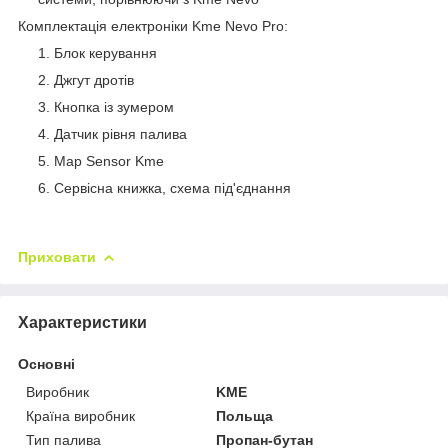
Комплектація електроніки Kme Nevo Pro:
Блок керування
Джгут дротів
Кнопка із зумером
Датчик рівня палива
Map Sensor Kme
Сервісна книжка, схема під'єднання
Приховати
Характеристики
Основні
Виробник
KME
Країна виробник
Польща
Тип палива
Пропан-бутан