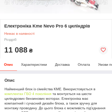
Електроніка Kme Nevo Pro 6 циліндрів
Немає в наявності
Роздріб
11 088
₴
Опис
Характеристики
Доставка
Оплата
Умови п
Опис
Найменший блок із сімейства KME. Використовується в
комплектах ГБО 4 покоління
та монтується на шести
циліндрових бензинових моторах. Електроніка має
компактний і сучасний дизайн блока, а також зручну для
монтажу проводину. До цього блока є можливість під'єднання