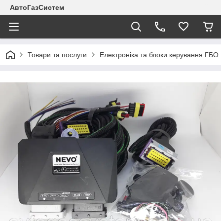
АвтоГазСистем
Товари та послуги
Електроніка та блоки керування ГБО