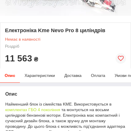
Електроніка Kme Nevo Pro 8 циліндрів
Немає в наявності
Роздріб
11 563
₴
Опис
Характеристики
Доставка
Оплата
Умови п
Опис
Найменший блок із сімейства KME. Використовується в
комплектах ГБО 4 покоління
та монтується на восьми
циліндрові бензинові мотори. Електроніка має компактний і
сучасний дизайн блока, а також зручну для монтажу
проводину. До цього блока є можливість під'єднання адаптера