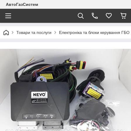
АвтоГазСистем
Товари та послуги
Електроніка та блоки керування ГБО