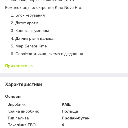
Комплектація електроніки Kme Nevo Pro:
Блок керування
Джгут дротів
Кнопка з зумером
Датчик рівня палива
Map Sensor Kme
Сервісна книжка, схема під'єднання
Приховати
Характеристики
Основні
Виробник
KME
Країна виробник
Польща
Тип палива
Пропан-бутан
Покоління ГБО
4