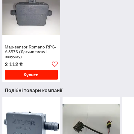
Map-sensor Romano RPG-
A 3576 (Датчик тиску і
вакууму)
2 112
₴
Купити
Подібні товари компанії