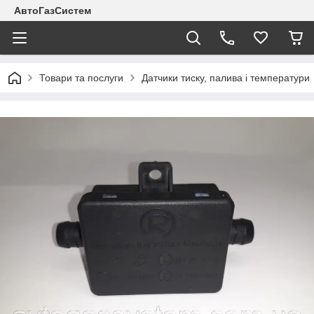
АвтоГазСистем
Товари та послуги
Датчики тиску, палива і температури