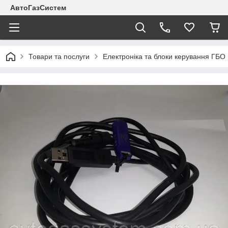
АвтоГазСистем
Товари та послуги
Електроніка та блоки керування ГБО