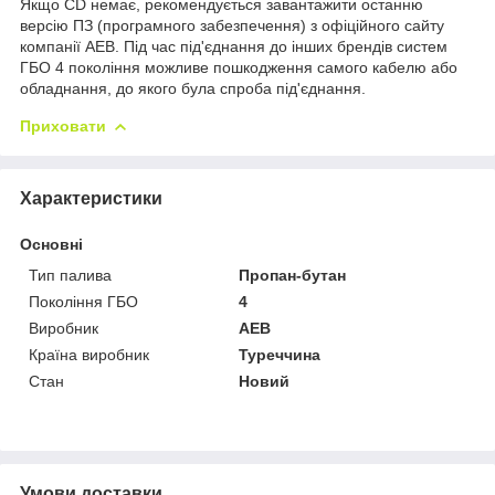
Якщо CD немає, рекомендується завантажити останню
версію ПЗ (програмного забезпечення) з офіційного сайту
компанії AEB. Під час під'єднання до інших брендів систем
ГБО 4 покоління можливе пошкодження самого кабелю або
обладнання, до якого була спроба під'єднання.
Приховати
Характеристики
Основні
Тип палива
Пропан-бутан
Покоління ГБО
4
Виробник
AEB
Країна виробник
Туреччина
Стан
Новий
Умови доставки