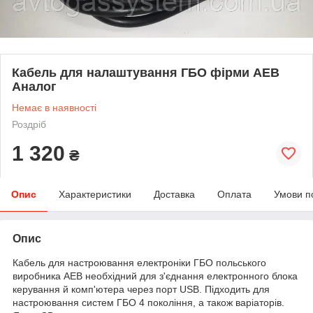
Кабель для налаштування ГБО фірми AEB
Аналог
Немає в наявності
Роздріб
1 320
₴
Опис
Характеристики
Доставка
Оплата
Умови п
Опис
Кабель для настроювання електроніки ГБО польського
виробника AEB необхідний для з'єднання електронного блока
керування й комп'ютера через порт USB. Підходить для
настроювання систем ГБО 4 покоління, а також варіаторів.