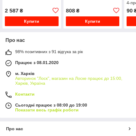
4-пр
pin,
2 587
808
90
₴
₴
4.0m
сіра
Купити
Купити
Про нас
98% позитивних з 91 відгука за рік
Працює з 08.01.2020
м. Харків
Авторинок "Лоск", магазин на Лоске працює до 15:00,
Харків, Україна
Контакти
Сьогодні працює з 08:00 до 19:00
Показати весь графік роботи
Про нас