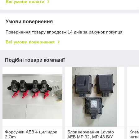
Всі умови оплати
Умови повернення
Повернення товару впродовж 14 днів за рахунок покупця
Всі умови повернення
Подібні товари компанії
Форсунки AEB 4 циліндри
Блок керування Lovato
Клем
2 Om
AEB MP 32, MP 48 Б/У
нати