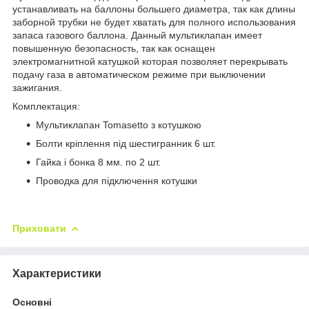
устанавливать на баллоны большего диаметра, так как длины
заборной трубки не будет хватать для полного использования
запаса газового баллона. Данный мультиклапан имеет
повышенную безопасность, так как оснащен
электромагнитной катушкой которая позволяет перекрывать
подачу газа в автоматическом режиме при выключении
зажигания.
Комплектация:
Мультиклапан Tomasetto з котушкою
Болти кріплення під шестигранник 6 шт.
Гайка і бонка 8 мм. по 2 шт.
Проводка для підключення котушки
Приховати
Характеристики
Основні