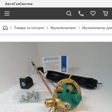
АвтоГазСистем
Товари та послуги
Мультиклапани
Мультиклапан для