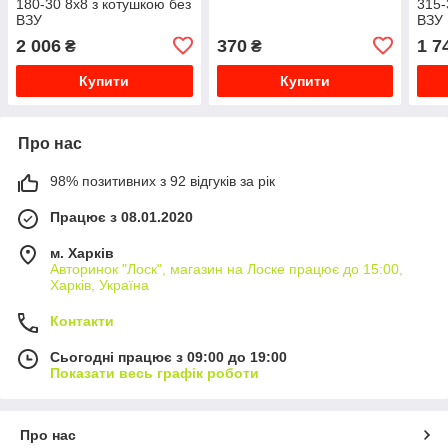
180-30 8х8 з котушкою без
315-
ВЗУ
ВЗУ
2 006
370
1 7
₴
₴
Купити
Купити
Про нас
98% позитивних з 92 відгуків за рік
Працює з 08.01.2020
м. Харків
Авторинок "Лоск", магазин на Лоске працює до 15:00,
Харків, Україна
Контакти
Сьогодні працює з 09:00 до 19:00
Показати весь графік роботи
Про нас