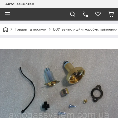
АвтоГазСистем
Товари та послуги
ВЗУ, вентиляційні коробки, кріплення