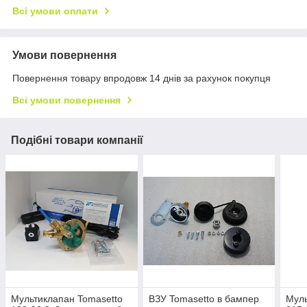
Всі умови оплати
Умови повернення
Повернення товару впродовж 14 днів за рахунок покупця
Всі умови повернення
Подібні товари компанії
Мультиклапан Tomasetto
ВЗУ Tomasetto в бампер
Муль