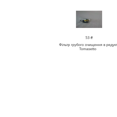
53 ₴
Фільтр грубого очищення в редук
Tomasetto