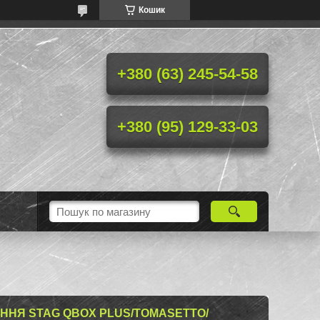
Кошик
+380 (63) 245-54-58
+380 (95) 129-33-03
ІННЯ STAG QBOX PLUS/TOMASETTO/