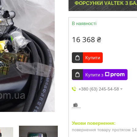
ФОРСУНКИ VALTEK З БА
В наявності
16 368 ₴
Купити
Купити з
+380 (63) 245-54-58
повернення товару протягом 14