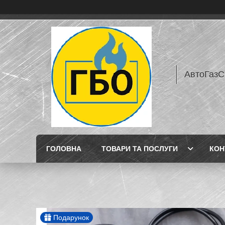
АвтоГазС
ГОЛОВНА
ТОВАРИ ТА ПОСЛУГИ
КОН
Подарунок