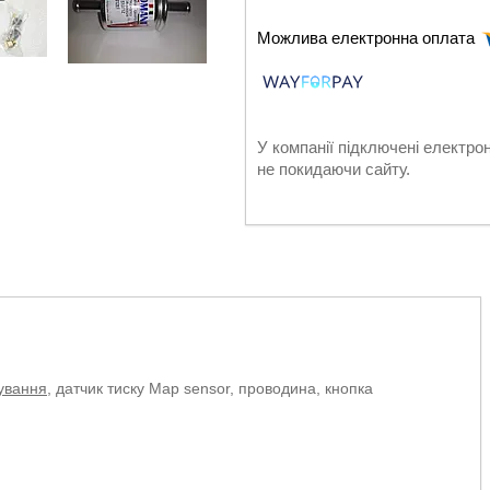
У компанії підключені електро
не покидаючи сайту.
ування
, датчик тиску Мар sensor, проводина, кнопка