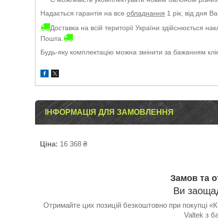
Надається гарантія на все
обладнання
1 рік, від дня 
Доставка на всій території України здійснюється н
Пошта.
Будь-яку комплектацію можна змінити за бажанням клі
ІНФОРМАЦІЯ ДЛЯ ЗАМОВЛЕННЯ
Ціна:
16 368 ₴
Замов та 
Ви заощад
Отримайте цих позицій безкоштовно при покупці «К
Valtek з 