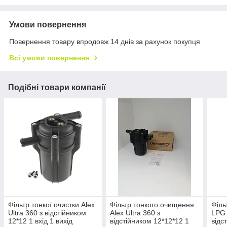
Умови повернення
Повернення товару впродовж 14 днів за рахунок покупця
Всі умови повернення
Подібні товари компанії
Фільтр тонкої очистки Alex
Фільтр тонкого очищення
Філь
Ultra 360 з відстійником
Alex Ultra 360 з
LPG
12*12 1 вхід 1 вихід
відстійником 12*12*12 1
відс