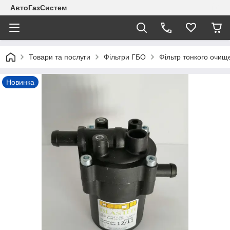
АвтоГазСистем
Товари та послуги
Фільтри ГБО
Фільтр тонкого очище
Новинка