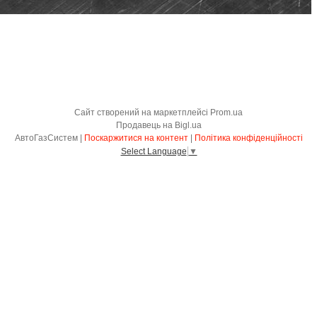
Сайт створений на маркетплейсі
Prom.ua
Продавець на Bigl.ua
АвтоГазСистем |
Поскаржитися на контент
|
Політика конфіденційності
Select Language
▼