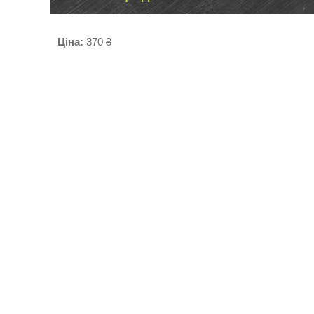
Ціна:
370 ₴