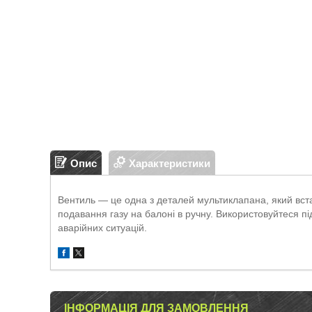
Опис
Характеристики
Вентиль — це одна з деталей мультиклапана, який вст
подавання газу на балоні в ручну. Використовуйтеся пі
аварійних ситуацій.
ІНФОРМАЦІЯ ДЛЯ ЗАМОВЛЕННЯ