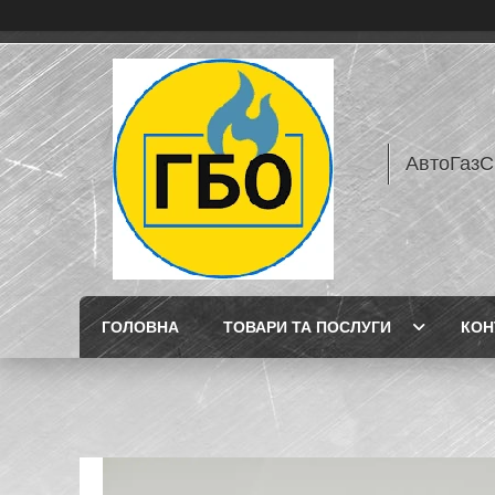
АвтоГазС
ГОЛОВНА
ТОВАРИ ТА ПОСЛУГИ
КОН