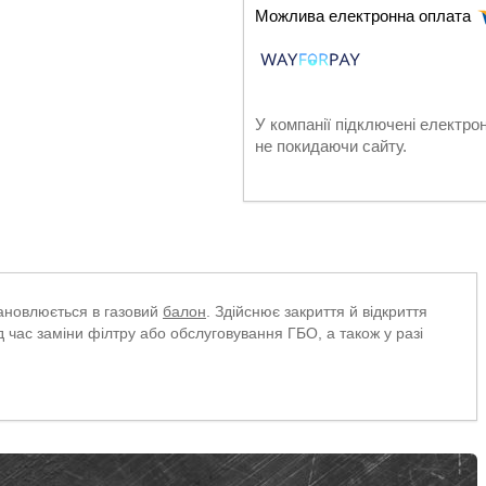
У компанії підключені електро
не покидаючи сайту.
ановлюється в газовий
балон
. Здійснює закриття й відкриття
д час заміни філтру або обслуговування ГБО, а також у разі