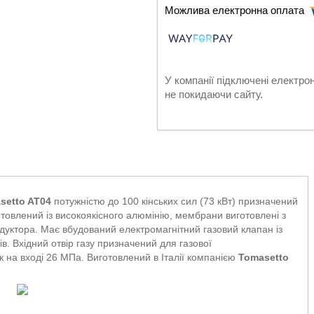
У компанії підключені електро
не покидаючи сайту.
setto AT04
потужністю до 100 кінських сил (73 кВт) призначений
отовлений із високоякісного алюмінію, мембрани виготовлені з
едуктора. Має вбудований електромагнітний газовий клапан із
в. Вхідний отвір газу призначений для газової
к на вході 26 МПа. Виготовлений в Італії компанією
Tomasetto