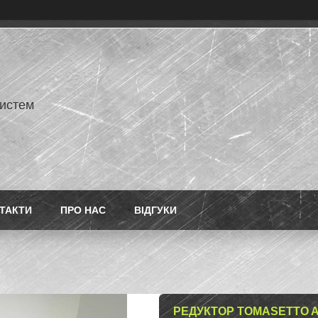
истем
ТАКТИ
ПРО НАС
ВІДГУКИ
РЕДУКТОР TOMASETTO AT