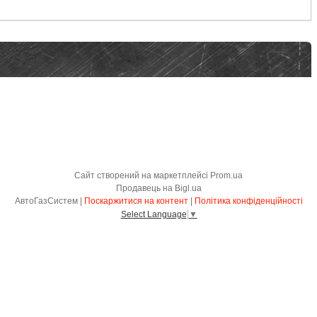
Сайт створений на маркетплейсі
Prom.ua
Продавець на Bigl.ua
АвтоГазСистем |
Поскаржитися на контент
|
Політика конфіденційності
Select Language
▼