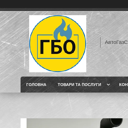
АвтоГазС
ГОЛОВНА
ТОВАРИ ТА ПОСЛУГИ
КОН