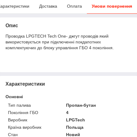
арактеристики
Доставка
Оплата
Умови повернення
Опис
Проводка
LPGTECH Tech One
- джгут проводів який
використовується при підключенні покдапотних
комплектуючих до блоку управління ГБО 4 покоління.
Характеристики
Основні
Тип палива
Пропан-бутан
Покоління ГБО
4
Виробник
LPGTech
Країна виробник
Польща
Стан
Новий