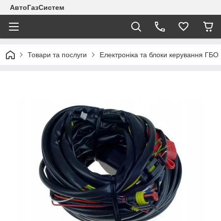
АвтоГазСистем
Товари та послуги
Електроніка та блоки керування ГБО