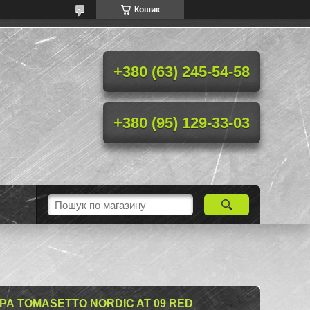
Кошик
+380 (63) 245-54-58
+380 (95) 129-33-03
А TOMASETTO NORDIC AT 09 RED