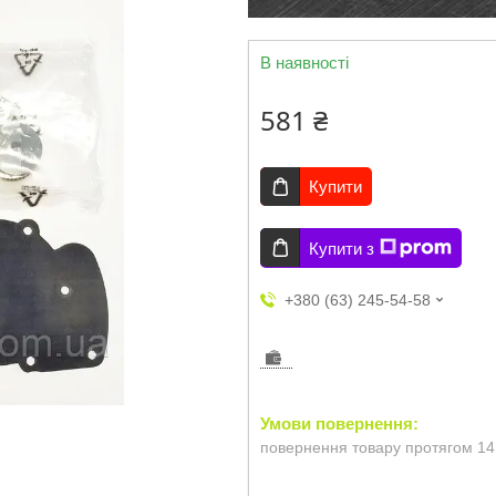
В наявності
581 ₴
Купити
Купити з
+380 (63) 245-54-58
повернення товару протягом 14