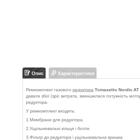
Опис
Характеристики
Ремкомплект газового
редуктора
Tomasetto Nordic AT
давати збої (зріс витрата, зменшилася потужність мот
редуктора.
У ремкомплект входить:
1.Мембрани для редуктора.
2.Ущільнювальні кільця і болти.
3.Фільтр до редуктора і ущільнювальна кришка.