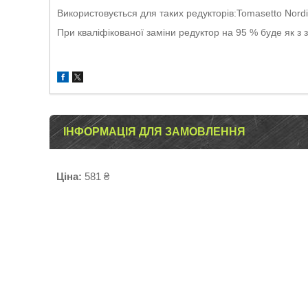
Використовується для таких редукторів:Tomasetto Nordi
При кваліфікованої заміни редуктор на 95 % буде як з 
ІНФОРМАЦІЯ ДЛЯ ЗАМОВЛЕННЯ
Ціна:
581 ₴