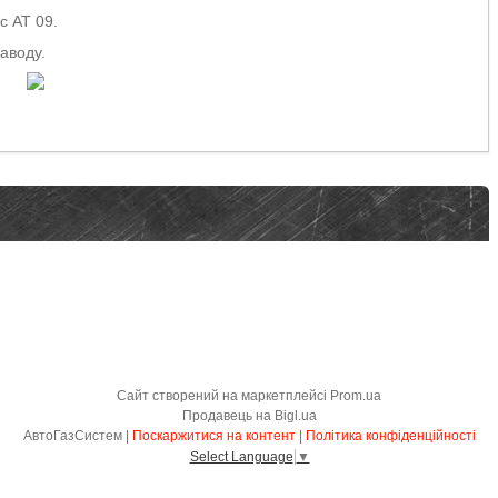
c АТ 09.
заводу.
Сайт створений на маркетплейсі
Prom.ua
Продавець на Bigl.ua
АвтоГазСистем |
Поскаржитися на контент
|
Політика конфіденційності
Select Language
▼