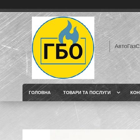
АвтоГазС
ГОЛОВНА
ТОВАРИ ТА ПОСЛУГИ
КОН