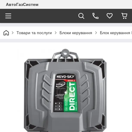
АвтоГазСистем
Товари та послуги
Блоки керування
Блок керування 