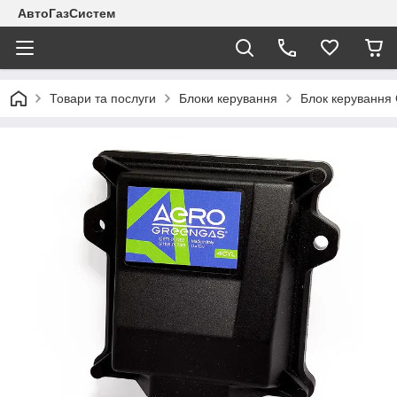
АвтоГазСистем
Товари та послуги
Блоки керування
Блок керування 