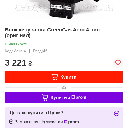
Блок керування GreenGas Aero 4 цил.
(оригінал)
В наявності
Код: Aero 4
Роздріб
3 221
₴
Купити
або
Купити з
Що таке купити з Пром?
Замовлення під захистом