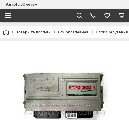
АвтоГазСистем
Товари та послуги
Б/У обладнання
Блоки керування