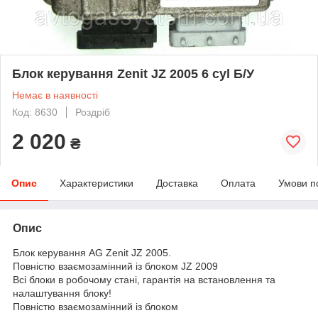
Блок керування Zenit JZ 2005 6 cyl Б/У
Немає в наявності
Код: 8630
Роздріб
2 020
₴
Опис
Характеристики
Доставка
Оплата
Умови п
Опис
Блок керування
AG Zenit JZ 2005
.
Повністю взаємозамінний із блоком
JZ 2009
Всі блоки в робочому стані, гарантія на встановлення та
налаштування блоку!
Повністю взаємозамінний із блоком