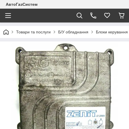
АвтоГазСистем
Товари та послуги
Б/У обладнання
Блоки керування