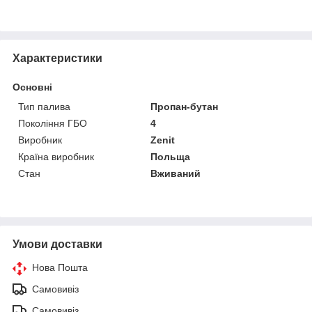
Характеристики
Основні
Тип палива
Пропан-бутан
Покоління ГБО
4
Виробник
Zenit
Країна виробник
Польща
Стан
Вживаний
Умови доставки
Нова Пошта
Самовивіз
Самовивіз