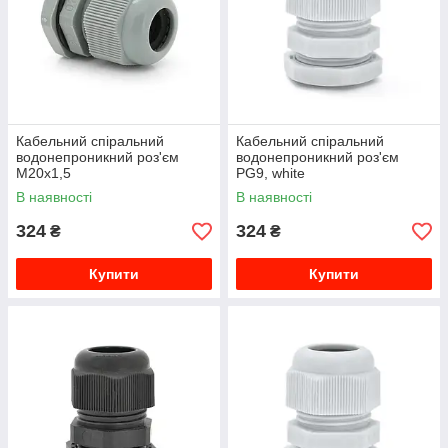
Кабельний спіральний
Кабельний спіральний
водонепроникний роз'єм
водонепроникний роз'єм
М20х1,5
PG9, white
В наявності
В наявності
324
324
₴
₴
Купити
Купити