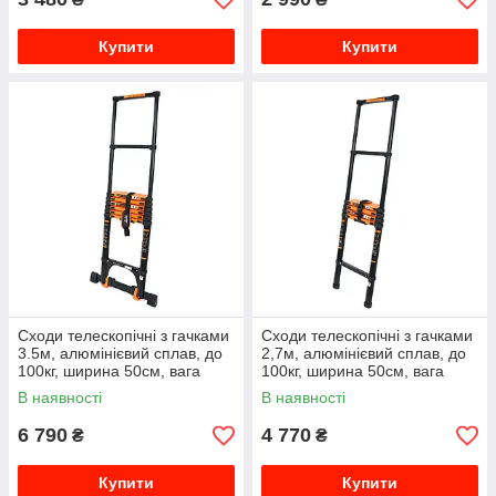
Купити
Купити
Сходи телескопічні з гачками
Сходи телескопічні з гачками
3.5м, алюмінієвий сплав, до
2,7м, алюмінієвий сплав, до
100кг, ширина 50см, вага
100кг, ширина 50см, вага
10.6кг, Box
7.2кг, Box
В наявності
В наявності
6 790
4 770
₴
₴
Купити
Купити