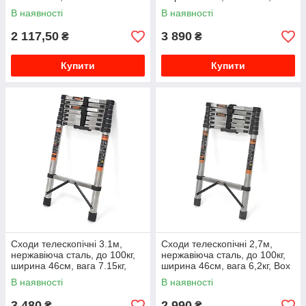
сплав, 5кг, Box
В наявності
В наявності
2 117,50
3 890
₴
₴
Купити
Купити
Сходи телескопічні 3.1м,
Сходи телескопічні 2,7м,
нержавіюча сталь, до 100кг,
нержавіюча сталь, до 100кг,
ширина 46см, вага 7.15кг,
ширина 46см, вага 6,2кг, Box
Box
В наявності
В наявності
3 480
2 990
₴
₴