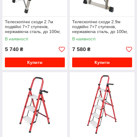
Телескопічні сходи 2.7м
Телескопічні сходи 2.9м
подвійні 7+7 ступенів,
подвійні 7+7 ступенів,
нержавіюча сталь, до 100кг,
нержавіюча сталь, до 100кг,
ширина 46см, вага 12.75кг,
ширина 45см, вага 20.34кг,
В наявності
В наявності
Box
Box
5 740
7 580
₴
₴
Купити
Купити