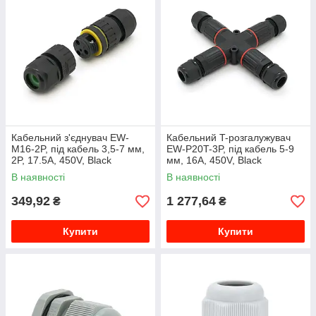
Кабельний з'єднувач EW-
Кабельний T-розгалужувач
M16-2P, під кабель 3,5-7 мм,
EW-P20T-3P, під кабель 5-9
2P, 17.5A, 450V, Black
мм, 16A, 450V, Black
В наявності
В наявності
349,92
1 277,64
₴
₴
Купити
Купити