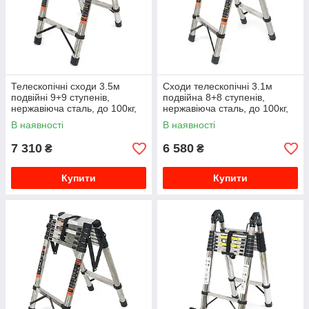
Телескопічні сходи 3.5м
Сходи телескопічні 3.1м
подвійні 9+9 ступенів,
подвійна 8+8 ступенів,
нержавіюча сталь, до 100кг,
нержавіюча сталь, до 100кг,
ширина 46см, вага 16.6кг,
ширина 46см, вага 13.7кг,
В наявності
В наявності
Box
Box
7 310
6 580
₴
₴
Купити
Купити