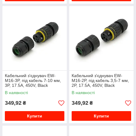
Кабельний з'єднувач EW-
Кабельний з'єднувач EW-
M16-3P, під кабель 7-10 мм,
M16-2P, під кабель 3,5-7 мм,
3P, 17.5A, 450V, Black
2P, 17.5A, 450V, Black
В наявності
В наявності
349,92
349,92
₴
₴
Купити
Купити