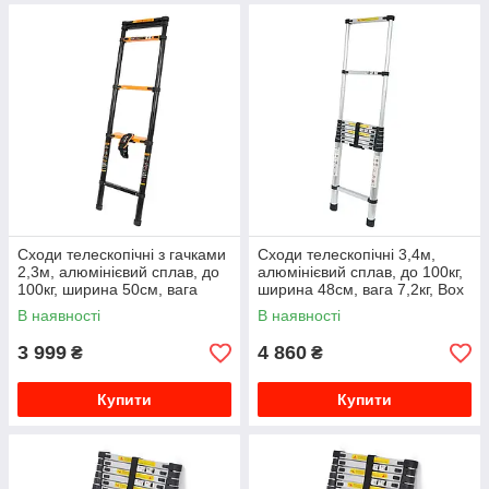
Сходи телескопічні з гачками
Сходи телескопічні 3,4м,
2,3м, алюмінієвий сплав, до
алюмінієвий сплав, до 100кг,
100кг, ширина 50см, вага
ширина 48см, вага 7,2кг, Box
6,1кг, Box
В наявності
В наявності
3 999
4 860
₴
₴
Купити
Купити