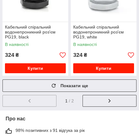
Кабельний спіральний
Кабельний спіральний
водонепроникний роз'єм
водонепроникний роз'єм
PG19, black
PG19, white
В наявності
В наявності
324
324
₴
₴
Купити
Купити
Показати ще
1
/ 2
Про нас
98% позитивних з 91 відгука за рік