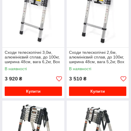
Сходи телескопічні 3,0м,
Сходи телескопічні 2,6м,
алюмінієвий сплав, до 100кг,
алюмінієвий сплав, до 100кг,
ширина 48см, вага 6,2кг, Box
ширина 48см, вага 5,2кг, Box
В наявності
В наявності
3 920
3 510
₴
₴
Купити
Купити